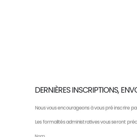
DERNIÈRES INSCRIPTIONS, EN
Nous vous encourageons à vous pré inscrire p
Les formalités administratives vous seront préc
Nom