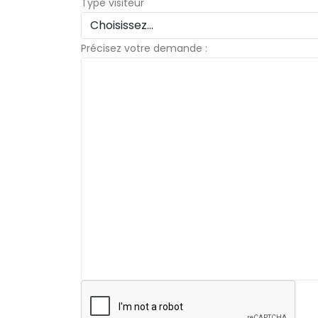
Type visiteur
Précisez votre demande :