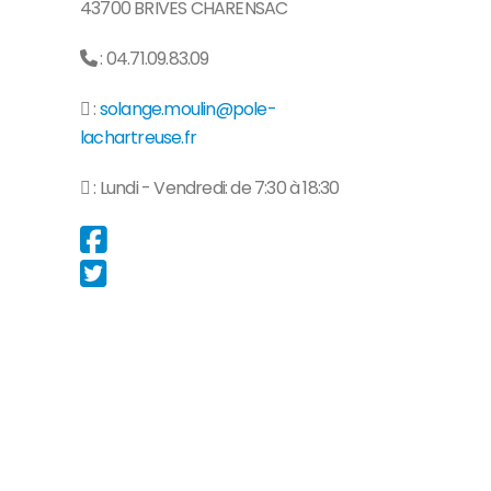
43700 BRIVES CHARENSAC
: 04.71.09.83.09
:
solange.moulin@pole-
lachartreuse.fr
: Lundi - Vendredi: de 7:30 à 18:30