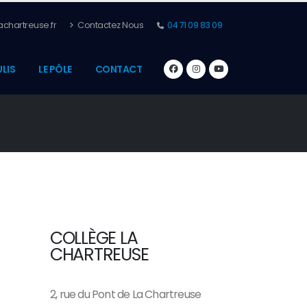
chartreuse.fr
Contactez Nous
04 71 09 83 09
ULIS
LE PÔLE
CONTACT
COLLÈGE LA
CHARTREUSE
2, rue du Pont de La Chartreuse