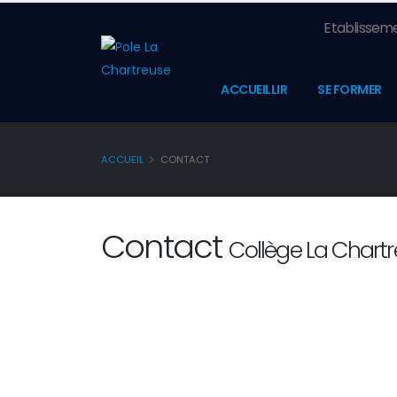
Etablisseme
ACCUEILLIR
SE FORMER
ACCUEIL
CONTACT
Contact
Collège La Chart