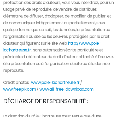
protection des droits d’auteurs, vous vous interdirez, pour un
usage privé, de reproduire, de vendre, de distribuer,
d’émettre, de diffuser, d’adapter, de modifier, de publier, et
de communiquer intégralement ou partiellement, sous
quelque forme que ce soit, les données, la présentation ou
l’organisation du site ou les oeuvres protégées par le droit
d’auteur qui figurent sur le site web
http://www.pole-
lachartreuse.fr
; sans autorisation écrite particulière et
préalable du détenteur du droit d’auteur attaché à l’oeuvre,
à la présentation ou à l’organisation du site ou à la donnée
reproduite.
Crédit photos :
www.pole-lachartreuse.fr
/
www.freepik.com
/
www.all-free-download.com
DÉCHARGE DE RESPONSABILITÉ :
La direction du Pôle Chartreuse n’est tenue que d’une