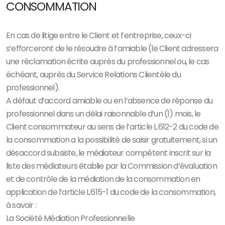
CONSOMMATION
En cas de litige entre le Client et l’entreprise, ceux-ci
s’efforceront de le résoudre à l’amiable (le Client adressera
une réclamation écrite auprès du professionnel ou, le cas
échéant, auprès du Service Relations Clientèle du
professionnel).
A défaut d’accord amiable ou en l’absence de réponse du
professionnel dans un délai raisonnable d’un (1) mois, le
Client consommateur au sens de l’article L.612-2 du code de
la consommation a la possibilité de saisir gratuitement, si un
désaccord subsiste, le médiateur compétent inscrit sur la
liste des médiateurs établie par la Commission d’évaluation
et de contrôle de la médiation de la consommation en
application de l’article L.615-1 du code de la consommation,
à savoir :
La Société Médiation Professionnelle