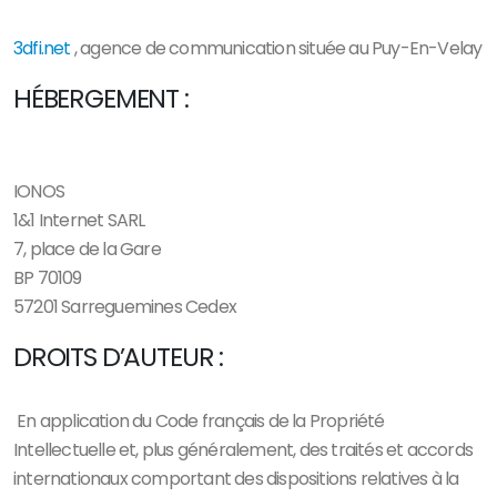
3dfi.net
, agence de communication située au Puy-En-Velay
HÉBERGEMENT :
IONOS
1&1 Internet SARL
7, place de la Gare
BP 70109
57201 Sarreguemines Cedex
DROITS D’AUTEUR :
En application du Code français de la Propriété
Intellectuelle et, plus généralement, des traités et accords
internationaux comportant des dispositions relatives à la