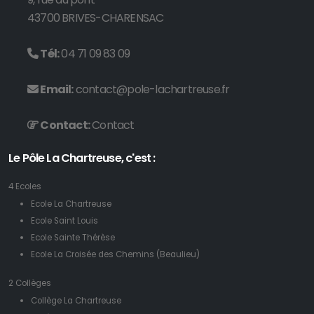
43700 BRIVES-CHARENSAC
Tél:
04 71 09 83 09
Email:
contact@pole-lachartreuse.fr
Contact:
Contact
Le Pôle La Chartreuse, c'est :
4 Ecoles
Ecole La Chartreuse
Ecole Saint Louis
Ecole Sainte Thérèse
Ecole La Croisée des Chemins (Beaulieu)
2 Collèges
Collège La Chartreuse