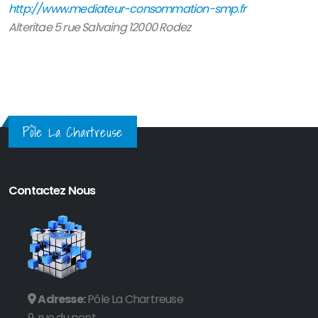
http://www.mediateur-consommation-smp.fr
Alteritae 5 rue Salvaing 12000 Rodez
Pôle La Chartreuse
Contactez Nous
Adresse:
Pôle La Chartreuse
9, rue du pont